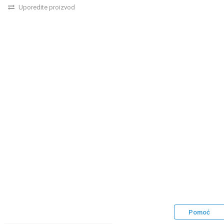
Uporedite proizvod
Pomoć