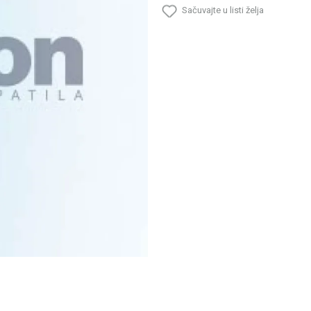
Sačuvajte u listi želja