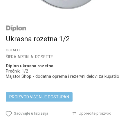
Ukrasna rozetna 1/2
OSTALO
ŠIFRA ARTIKLA:
ROSETTE
Diplon ukrasna rozetna
Prečnik: 1/2
Majstor Shop - dodatna oprema i rezervni delovi za kupatilo
PROIZVOD VIŠE NIJE DOSTUPAN
Sačuvajte u listi želja
Uporedite proizvod