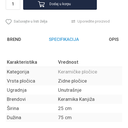
Dodaj u korpu
Sačuvajte u listi želja
Uporedite proizvod
BREND
SPECIFIKACIJA
OPIS
Karakteristika
Vrednost
Kategorija
Keramičke pločice
Vrsta pločica
Zidne pločice
Ugradnja
Unutrašnje
Brendovi
Keramika Kanjiža
Širina
25 cm
Dužina
75 cm