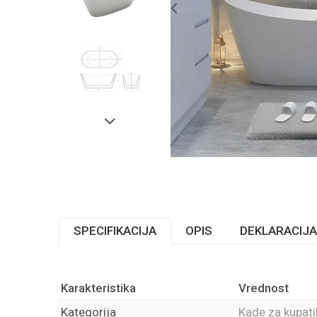
SPECIFIKACIJA
OPIS
DEKLARACIJA
Karakteristika
Vrednost
Kategorija
Kade za kupati