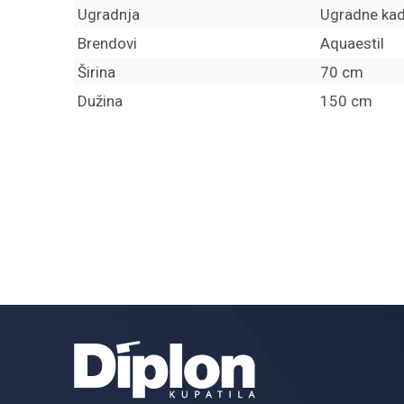
Ugradnja
Ugradne ka
Brendovi
Aquaestil
Širina
70 cm
Dužina
150 cm