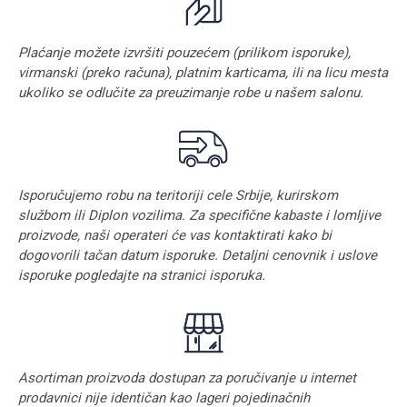
Plaćanje možete izvršiti pouzećem (prilikom isporuke),
virmanski (preko računa), platnim karticama, ili na licu mesta
ukoliko se odlučite za preuzimanje robe u našem salonu.
Isporučujemo robu na teritoriji cele Srbije, kurirskom
službom ili Diplon vozilima. Za specifične kabaste i lomljive
proizvode, naši operateri će vas kontaktirati kako bi
dogovorili tačan datum isporuke. Detaljni cenovnik i uslove
isporuke pogledajte na stranici
isporuka
.
Asortiman proizvoda dostupan za poručivanje u internet
prodavnici nije identičan kao lageri pojedinačnih