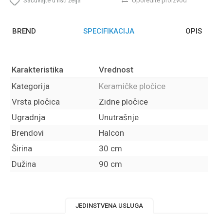
Sačuvajte u listi želja
Uporedite proizvod
BREND
SPECIFIKACIJA
OPIS
Karakteristika
Vrednost
Kategorija
Keramičke pločice
Vrsta pločica
Zidne pločice
Ugradnja
Unutrašnje
Brendovi
Halcon
Širina
30 cm
Dužina
90 cm
JEDINSTVENA USLUGA