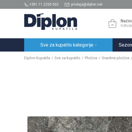
+381 11 2250 502
prodaja@diplon.net
Način
Odlože
Sve za kupatilo kategorije
Sezon
Diplon Kupatila
Sve za kupatilo
Pločice
Granitne pločice