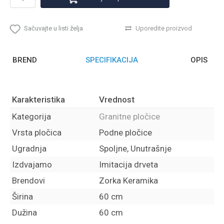
Sačuvajte u listi želja
Uporedite proizvod
BREND
SPECIFIKACIJA
OPIS
Karakteristika
Vrednost
Kategorija
Granitne pločice
Vrsta pločica
Podne pločice
Ugradnja
Spoljne, Unutrašnje
Izdvajamo
Imitacija drveta
Brendovi
Zorka Keramika
Širina
60 cm
Dužina
60 cm