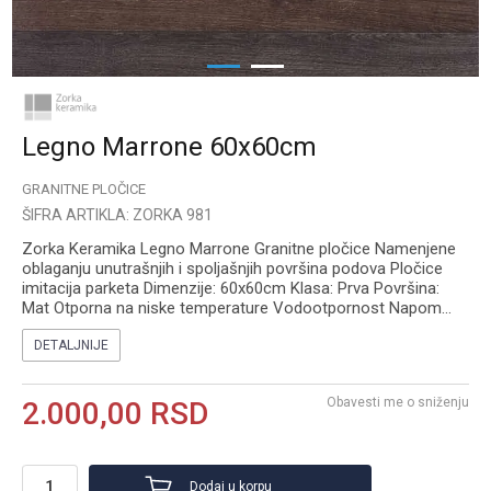
1
2
Legno Marrone 60x60cm
GRANITNE PLOČICE
ŠIFRA ARTIKLA:
ZORKA 981
Zorka Keramika Legno Marrone Granitne pločice Namenjene
oblaganju unutrašnjih i spoljašnjih površina podova Pločice
imitacija parketa Dimenzije: 60x60cm Klasa: Prva Površina:
Mat Otporna na niske temperature Vodootpornost Napom
...
DETALJNIJE
Obavesti me o sniženju
2.000,00
RSD
Dodaj u korpu