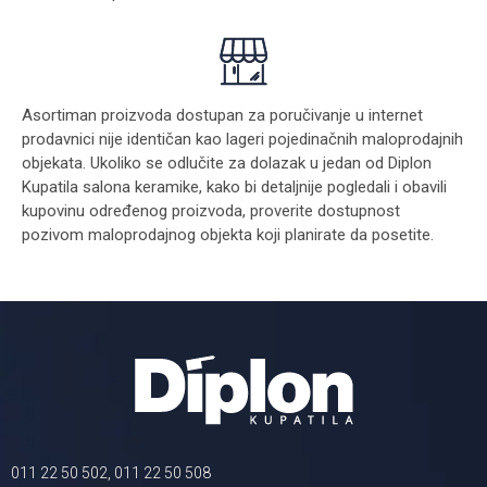
Asortiman proizvoda dostupan za poručivanje u internet
prodavnici nije identičan kao lageri pojedinačnih maloprodajnih
objekata. Ukoliko se odlučite za dolazak u jedan od Diplon
Kupatila salona keramike, kako bi detaljnije pogledali i obavili
kupovinu određenog proizvoda, proverite dostupnost
pozivom maloprodajnog objekta koji planirate da posetite.
011 22 50 502, 011 22 50 508