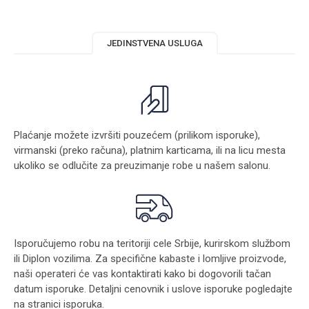
JEDINSTVENA USLUGA
Plaćanje možete izvršiti pouzećem (prilikom isporuke),
virmanski (preko računa), platnim karticama, ili na licu mesta
ukoliko se odlučite za preuzimanje robe u našem salonu.
Isporučujemo robu na teritoriji cele Srbije, kurirskom službom
ili Diplon vozilima. Za specifične kabaste i lomljive proizvode,
naši operateri će vas kontaktirati kako bi dogovorili tačan
datum isporuke. Detaljni cenovnik i uslove isporuke pogledajte
na stranici
isporuka
.