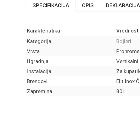
SPECIFIKACIJA
OPIS
DEKLARACIJA
Karakteristika
Vrednost
Kategorija
Bojleri
Vrsta
Prohroms
Ugradnja
Vertikalni
Instalacija
Za kupatil
Brendovi
Elit Inox 
Zapremina
80l