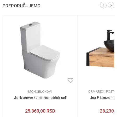
PREPORUČUJEMO
MONOBLOKOVI
ORMARIĆI I POST
Jork univerzalni monoblok set
Una F konzolni
25.360,00
RSD
28.230,