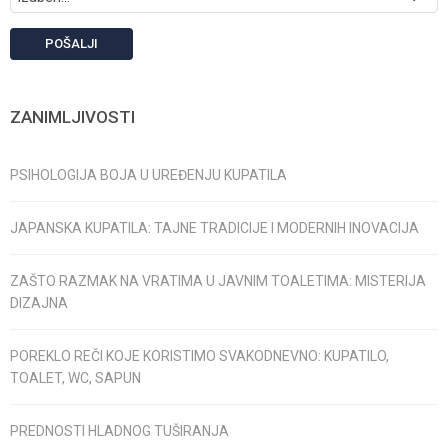
POŠALJI
ZANIMLJIVOSTI
PSIHOLOGIJA BOJA U UREĐENJU KUPATILA
JAPANSKA KUPATILA: TAJNE TRADICIJE I MODERNIH INOVACIJA
ZAŠTO RAZMAK NA VRATIMA U JAVNIM TOALETIMA: MISTERIJA
DIZAJNA
POREKLO REČI KOJE KORISTIMO SVAKODNEVNO: KUPATILO,
TOALET, WC, SAPUN
PREDNOSTI HLADNOG TUŠIRANJA