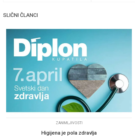
SLIČNI ČLANCI
ZANIMLJIVOSTI
Higijena je pola zdravlja