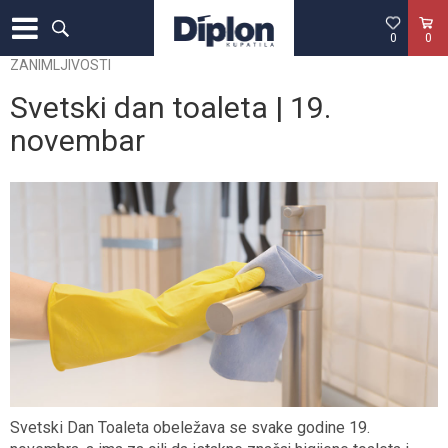
0
0
ZANIMLJIVOSTI
Svetski dan toaleta | 19.
novembar
Svetski Dan Toaleta obeležava se svake godine 19.