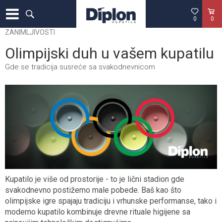
0
0
ZANIMLJIVOSTI
Olimpijski duh u vašem kupatilu
Gde se tradicija susreće sa svakodnevnicom
Kupatilo je više od prostorije - to je lični stadion gde
svakodnevno postižemo male pobede. Baš kao što
olimpijske igre spajaju tradiciju i vrhunske performanse, tako i
moderno kupatilo kombinuje drevne rituale higijene sa