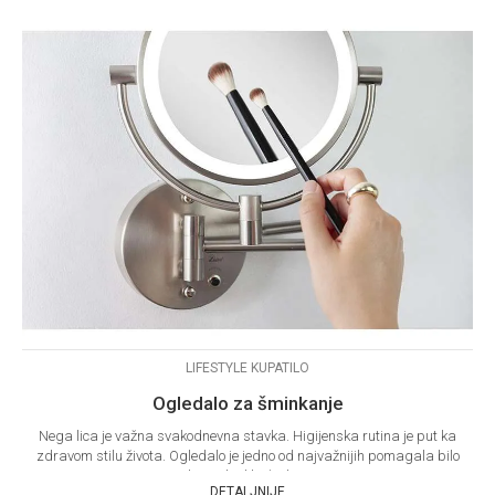
LIFESTYLE KUPATILO
Ogledalo za šminkanje
Nega lica je važna svakodnevna stavka. Higijenska rutina je put ka
zdravom stilu života. Ogledalo je jedno od najvažnijih pomagala bilo
da ste kod kuće ili n...
DETALJNIJE