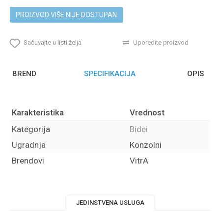
PROIZVOD VIŠE NIJE DOSTUPAN
Sačuvajte u listi želja
Uporedite proizvod
BREND
SPECIFIKACIJA
OPIS
Karakteristika
Vrednost
Kategorija
Bidei
Ugradnja
Konzolni
Brendovi
VitrA
JEDINSTVENA USLUGA