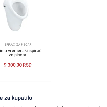
ISPIRAČI ZA PISOAR
ima vremenski ispirač
za pisoar
9.300,00
RSD
e za kupatilo