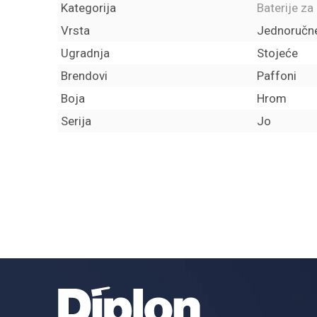
Kategorija
Baterije za
Vrsta
Jednoručn
Ugradnja
Stojeće
Brendovi
Paffoni
Boja
Hrom
Serija
Jo