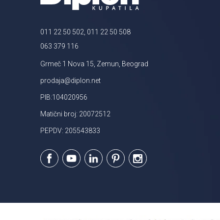
011 22 50 502, 011 22 50 508
063 379 116
Grmeč 1 Nova 15, Zemun, Beograd
prodaja@diplon.net
PIB:104020956
Matični broj: 20072512
PEPDV: 205543833