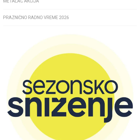
METALAC AKCIJA
PRAZNIČNO RADNO VREME 2026