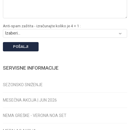
Anti-spam zaštita - izračunajte koliko je 4 + 1 :
POŠALJI
SERVISNE INFORMACIJE
SEZONSKO SNIŽENJE
MESEČNA AKCIJA | JUN 2026
NEMA GREŠKE - VERONA NOA SET